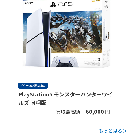
ゲーム機本体
PlayStation5 モンスターハンターワイ
ルズ 同梱版
60,000
買取最高額
円
もっと見る＞