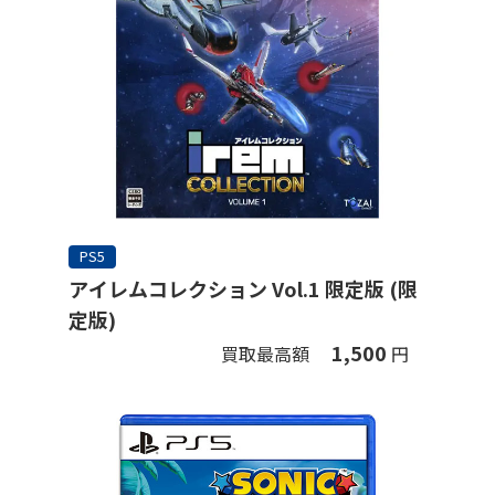
PS5
アイレムコレクション Vol.1 限定版 (限
定版)
1,500
買取最高額
円