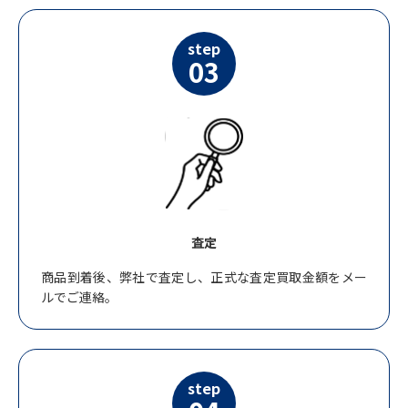
step
03
査定
商品到着後、弊社で査定し、正式な査定買取金額をメー
ルでご連絡。
step