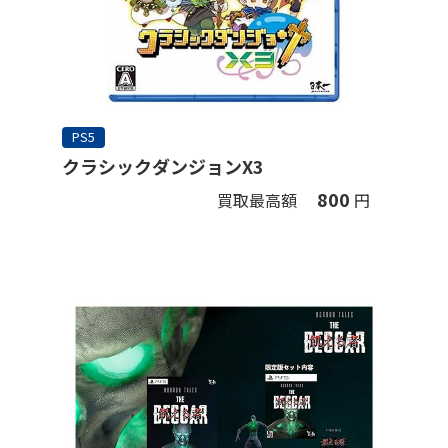
PS5
クラシックダンジョンX3
800
買取最高額
円