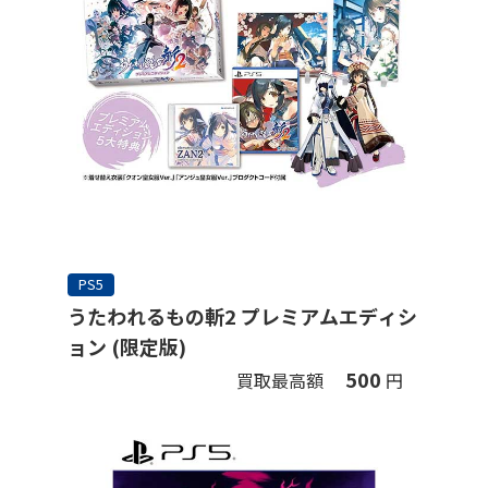
PS5
うたわれるもの斬2 プレミアムエディシ
ョン (限定版)
500
買取最高額
円