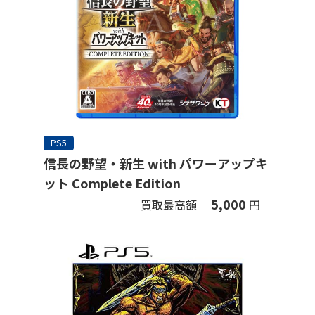
PS5
信長の野望・新生 with パワーアップキ
ット Complete Edition
5,000
買取最高額
円