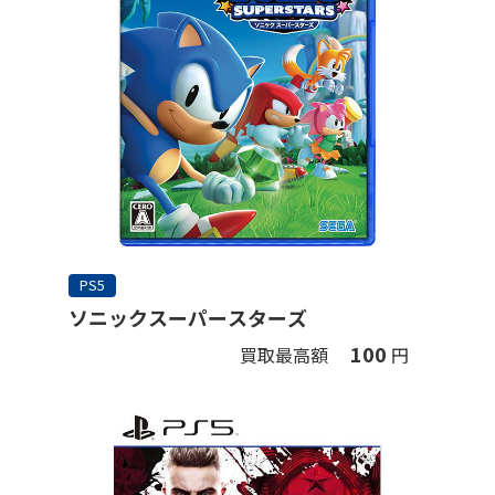
PS5
ソニックスーパースターズ
100
買取最高額
円