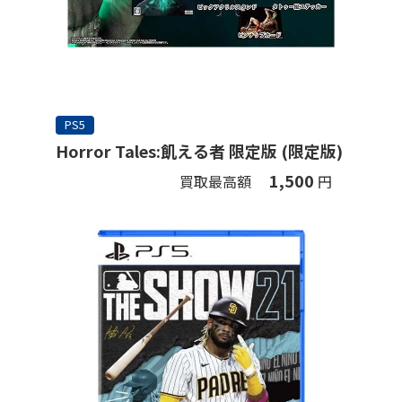
PS5
Horror Tales:飢える者 限定版 (限定版)
1,500
買取最高額
円