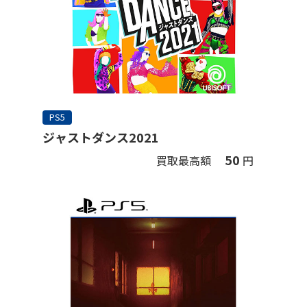
PS5
ジャストダンス2021
50
買取最高額
円