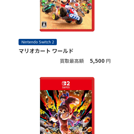
Nintendo Switch 2
マリオカート ワールド
5,500
買取最高額
円