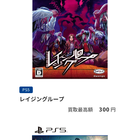
PS5
レイジングループ
300
買取最高額
円