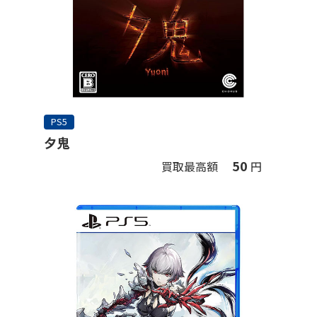
PS5
夕鬼
50
買取最高額
円