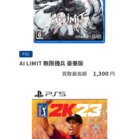
PS5
AI LIMIT 無限機兵 豪華版
1,300
買取最高額
円