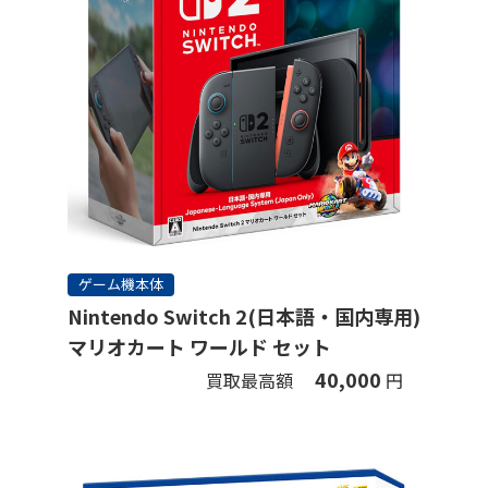
ゲーム機本体
Nintendo Switch 2(日本語・国内専用)
マリオカート ワールド セット
40,000
買取最高額
円