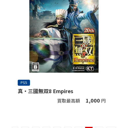
PS5
真・三國無双8 Empires
1,000
買取最高額
円