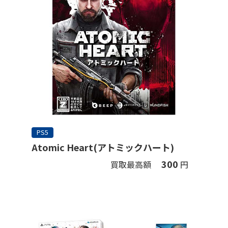
PS5
Atomic Heart(アトミックハート)
300
買取最高額
円