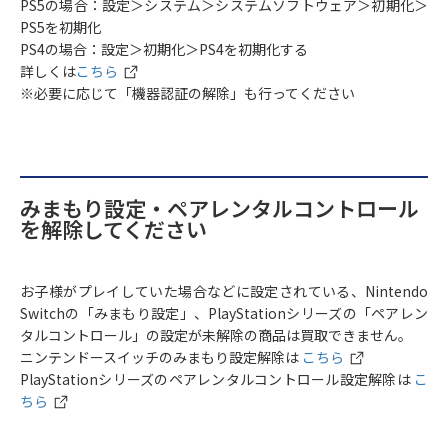
PS5の場合：設定＞システム＞システムソフトウェア＞初期化＞
PS5を初期化
PS4の場合：設定＞初期化＞PS4を初期化する
詳しくは
こちら
※必要に応じて「機器認証の解除」も行ってください
みまもり設定・ペアレンタルコントロール
を解除してください
お子様がプレイしていた場合などに設定されている、Nintendo
Switchの「みまもり設定」、PlayStationシリーズの「ペアレン
タルコントロール」の設定が未解除の商品は買取できません。
ニンテンドースイッチのみまもり設定解除は
こちら
PlayStationシリーズのペアレンタルコントロール設定解除は
こ
ちら