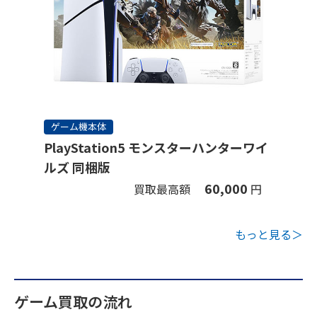
ゲーム機本体
PlayStation5 モンスターハンターワイ
ルズ 同梱版
60,000
買取最高額
円
もっと見る＞
ゲーム買取の流れ