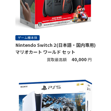
ゲーム機本体
Nintendo Switch 2(日本語・国内専用)
マリオカート ワールド セット
40,000
買取最高額
円