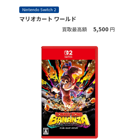
Nintendo Switch 2
マリオカート ワールド
5,500
買取最高額
円