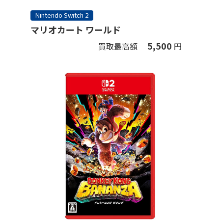
Nintendo Switch 2
マリオカート ワールド
5,500
買取最高額
円