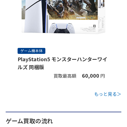
ゲーム機本体
PlayStation5 モンスターハンターワイ
ルズ 同梱版
60,000
買取最高額
円
もっと見る＞
ゲーム買取の流れ