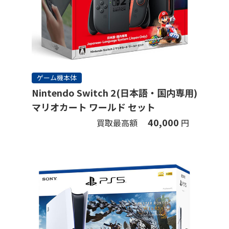
ゲーム機本体
Nintendo Switch 2(日本語・国内専用)
マリオカート ワールド セット
40,000
買取最高額
円