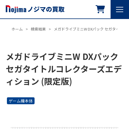
ホーム
>
検索結果
>
メガドライブミニW DXパック セガタイトル
メガドライブミニW DXパック
セガタイトルコレクターズエデ
ィション (限定版)
ゲーム機本体