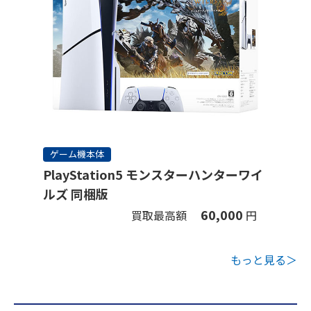
ゲーム機本体
PlayStation5 モンスターハンターワイ
ルズ 同梱版
60,000
買取最高額
円
もっと見る＞