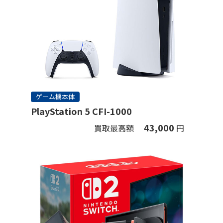
ゲーム機本体
PlayStation 5 CFI-1000
43,000
買取最高額
円