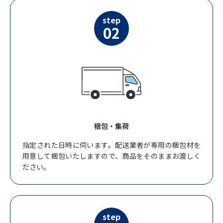
step
02
梱包・集荷
指定された日時に伺います。配送業者が専用の梱包材を
用意して梱包いたしますので、商品をそのままお渡しく
ださい。
step