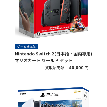
ゲーム機本体
Nintendo Switch 2(日本語・国内専用)
マリオカート ワールド セット
40,000
買取最高額
円