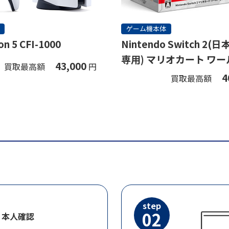
ゲーム機本体
on 5 CFI-1000
Nintendo Switch 2
専用) マリオカート ワー
43,000
買取最高額
円
ト
4
買取最高額
step
02
・本人確認