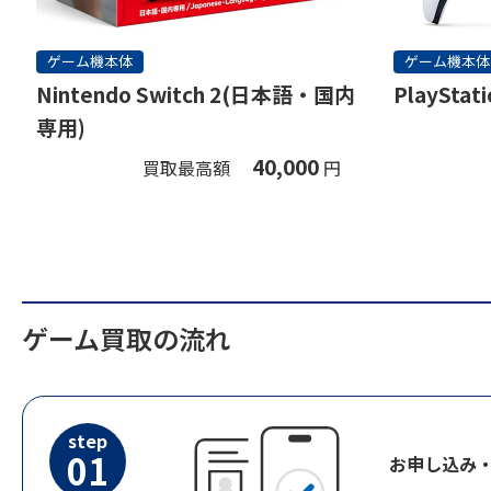
ゲーム機本体
ゲーム機本体
Nintendo Switch 2(日本語・国内
PlayStati
専用)
40,000
買取最高額
円
ゲーム買取の流れ
step
01
お申し込み