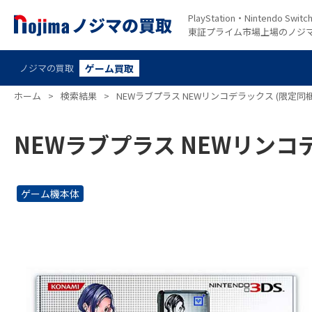
PlayStation・Nintendo S
東証プライム市場上場のノジ
ノジマの買取
ゲーム買取
ホーム
>
検索結果
>
NEWラブプラス NEWリンコデラックス (限定同梱
NEWラブプラス NEWリンコ
ゲーム機本体