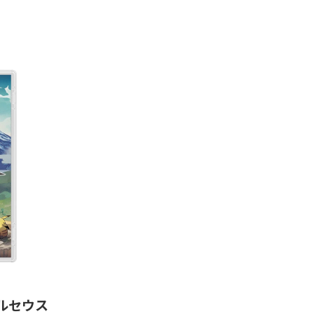
 アルセウス