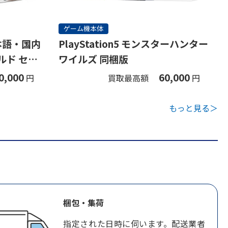
ゲーム機本体
(日本語・国内
PlayStation5 モンスターハンター
ルド セッ
ワイルズ 同梱版
0,000
60,000
円
買取最高額
円
もっと見る＞
梱包・集荷
指定された日時に伺います。配送業者