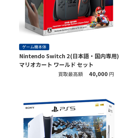
ゲーム機本体
Nintendo Switch 2(日本語・国内専用)
マリオカート ワールド セット
40,000
買取最高額
円