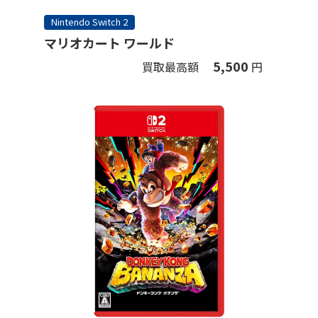
Nintendo Switch 2
マリオカート ワールド
5,500
買取最高額
円