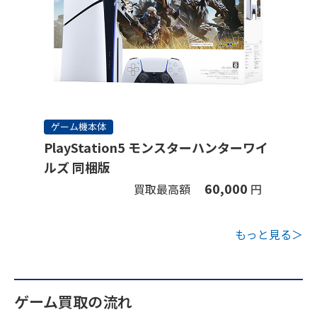
ゲーム機本体
PlayStation5 モンスターハンターワイ
ルズ 同梱版
60,000
買取最高額
円
もっと見る＞
ゲーム買取の流れ