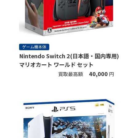
ゲーム機本体
Nintendo Switch 2(日本語・国内専用)
マリオカート ワールド セット
40,000
買取最高額
円