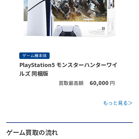
ゲーム機本体
PlayStation5 モンスターハンターワイ
ルズ 同梱版
60,000
買取最高額
円
もっと見る＞
ゲーム買取の流れ