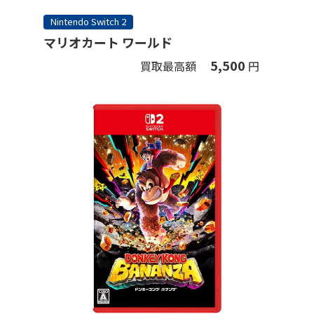
Nintendo Switch 2
マリオカート ワールド
5,500
買取最高額
円