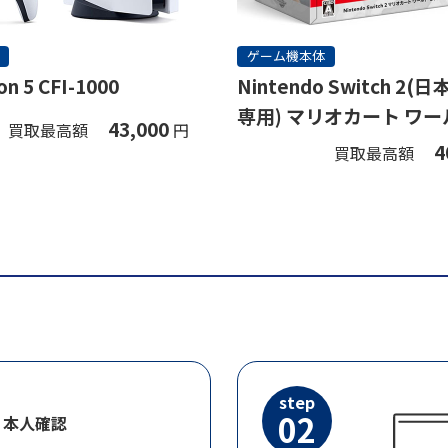
ゲーム機本体
on 5 CFI-1000
Nintendo Switch 2
専用) マリオカート ワー
43,000
買取最高額
円
ト
4
買取最高額
step
02
・本人確認