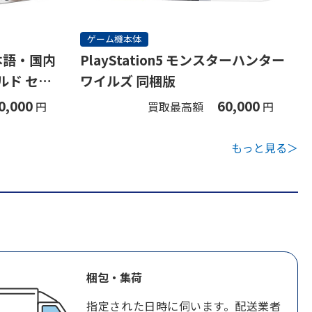
ゲーム機本体
(日本語・国内
PlayStation5 モンスターハンター
ルド セッ
ワイルズ 同梱版
0,000
60,000
円
買取最高額
円
もっと見る＞
梱包・集荷
指定された日時に伺います。配送業者