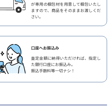
が専用の梱包材を用意して梱包いたし
ますので、商品をそのままお渡しくだ
さい。
口座へお振込み
査定金額に納得いただければ、指定し
た銀行口座にお振込み。
振込手数料等一切ナシ！