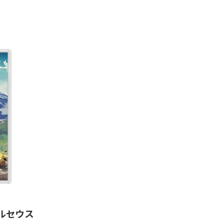
 アルセウス