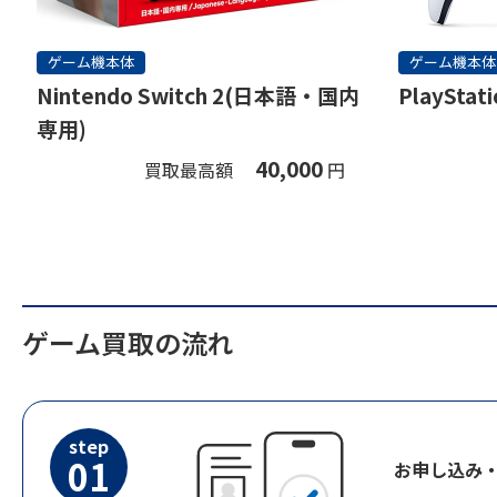
ゲーム機本体
ゲーム機本体
Nintendo Switch 2(日本語・国内
PlayStati
専用)
40,000
買取最高額
円
ゲーム買取の流れ
step
01
お申し込み