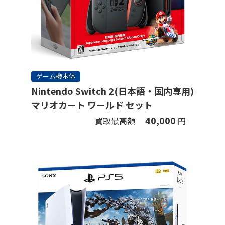
ゲーム機本体
Nintendo Switch 2(日本語・国内専用)
マリオカート ワールド セット
40,000
買取最高額
円