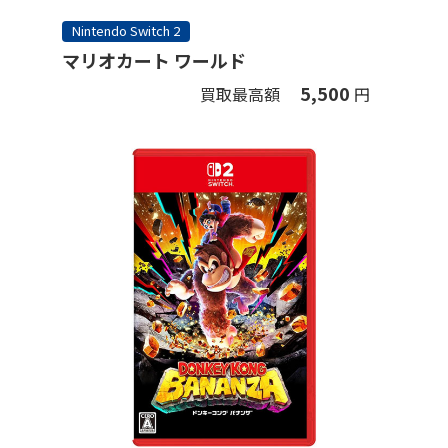
Nintendo Switch 2
マリオカート ワールド
5,500
買取最高額
円