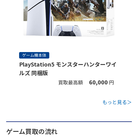
ゲーム機本体
PlayStation5 モンスターハンターワイ
ルズ 同梱版
60,000
買取最高額
円
もっと見る＞
ゲーム買取の流れ