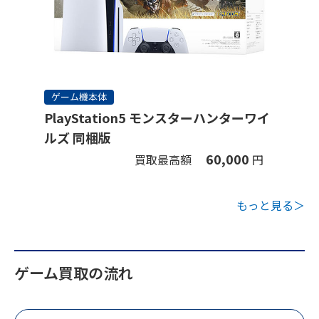
ゲーム機本体
PlayStation5 モンスターハンターワイ
ルズ 同梱版
60,000
買取最高額
円
もっと見る＞
ゲーム買取の流れ