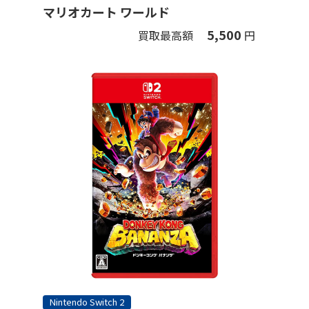
マリオカート ワールド
5,500
買取最高額
円
Nintendo Switch 2