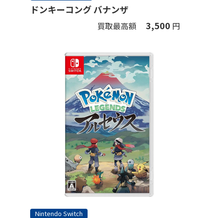
ドンキーコング バナンザ
3,500
買取最高額
円
Nintendo Switch