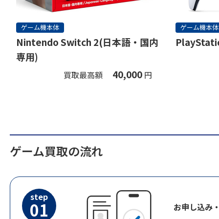
ゲーム機本体
ゲーム機本体
Nintendo Switch 2(日本語・国内
PlayStati
専用)
40,000
買取最高額
円
ゲーム買取の流れ
step
01
お申し込み