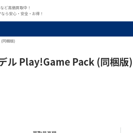
witchなど高価買取中！
マなら安心・安全・お得！
ck (同梱版)
Fiモデル Play!Game Pack (同梱版)