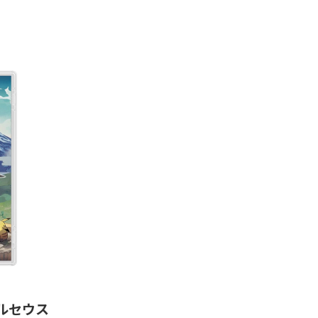
 アルセウス