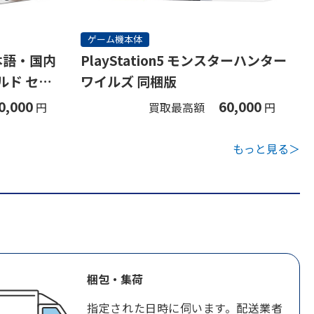
ゲーム機本体
(日本語・国内
PlayStation5 モンスターハンター
ルド セッ
ワイルズ 同梱版
0,000
60,000
円
買取最高額
円
もっと見る＞
梱包・集荷
指定された日時に伺います。配送業者