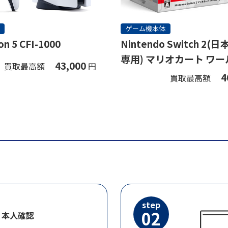
ゲーム機本体
on 5 CFI-1000
Nintendo Switch 2
専用) マリオカート ワー
43,000
買取最高額
円
ト
4
買取最高額
step
02
・本人確認