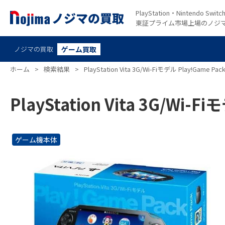
PlayStation・Nintendo S
東証プライム市場上場のノジ
ノジマの買取
ゲーム買取
ホーム
>
検索結果
>
PlayStation Vita 3G/Wi-Fiモデル Play!Game Pa
PlayStation Vita 3G/Wi-
ゲーム機本体