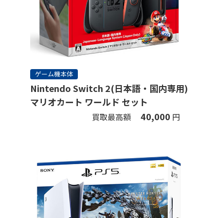
ゲーム機本体
Nintendo Switch 2(日本語・国内専用)
マリオカート ワールド セット
40,000
買取最高額
円