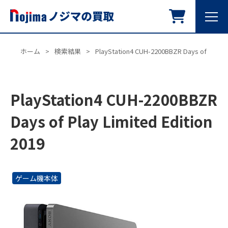
ホーム
>
検索結果
>
PlayStation4 CUH-2200BBZR Days of Play Li
PlayStation4 CUH-2200BBZR
Days of Play Limited Edition
2019
ゲーム機本体