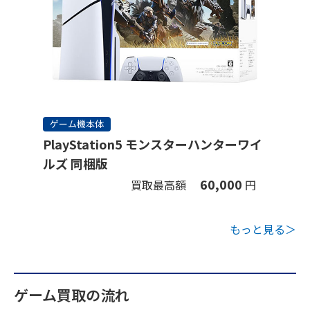
ゲーム機本体
PlayStation5 モンスターハンターワイ
ルズ 同梱版
60,000
買取最高額
円
もっと見る＞
ゲーム買取の流れ