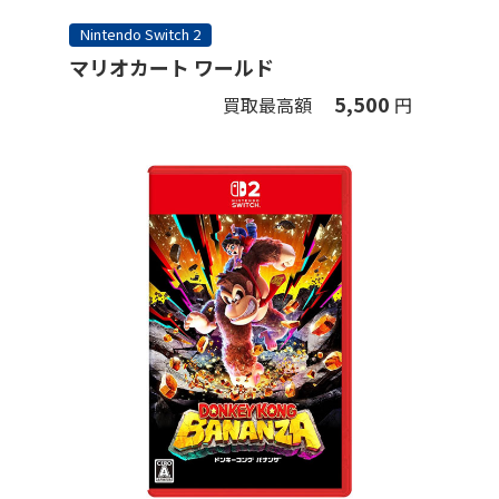
Nintendo Switch 2
マリオカート ワールド
5,500
買取最高額
円