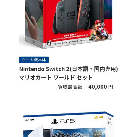
ゲーム機本体
Nintendo Switch 2(日本語・国内専用)
マリオカート ワールド セット
40,000
買取最高額
円