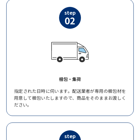
step
02
梱包・集荷
指定された日時に伺います。配送業者が専用の梱包材を
用意して梱包いたしますので、商品をそのままお渡しく
ださい。
step