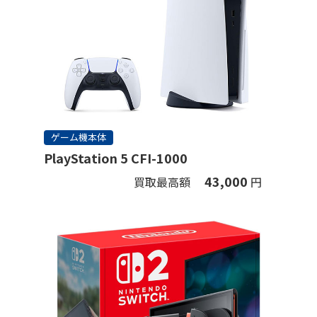
ゲーム機本体
PlayStation 5 CFI-1000
43,000
買取最高額
円