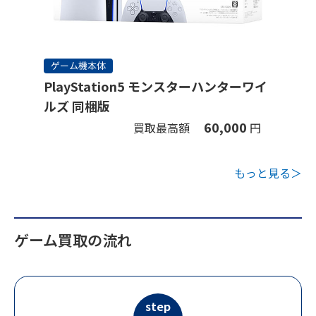
ゲーム機本体
PlayStation5 モンスターハンターワイ
ルズ 同梱版
60,000
買取最高額
円
もっと見る＞
ゲーム買取の流れ
step