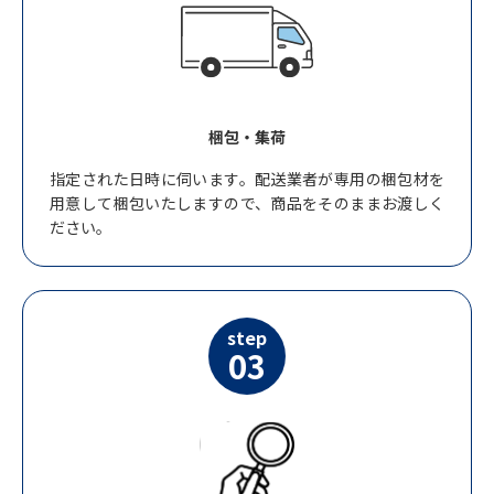
梱包・集荷
指定された日時に伺います。配送業者が専用の梱包材を
用意して梱包いたしますので、商品をそのままお渡しく
ださい。
step
03