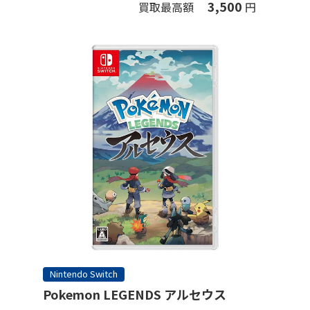
3,500
買取最高額
円
Nintendo Switch
Pokemon LEGENDS アルセウス