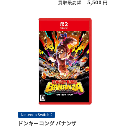
5,500
買取最高額
円
Nintendo Switch 2
ドンキーコング バナンザ