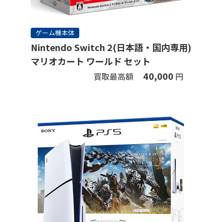
ゲーム機本体
Nintendo Switch 2(日本語・国内専用)
マリオカート ワールド セット
40,000
買取最高額
円