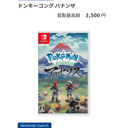
ドンキーコング バナンザ
3,500
買取最高額
円
Nintendo Switch