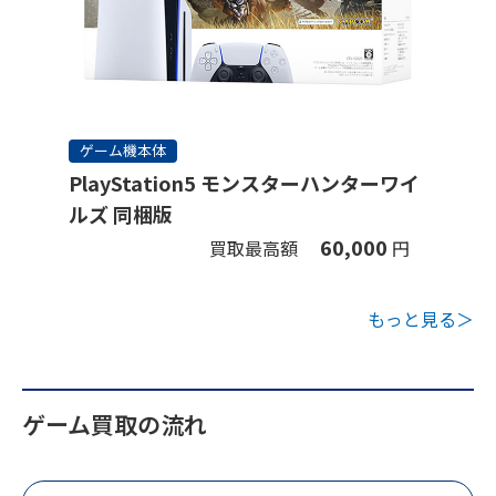
ゲーム機本体
PlayStation5 モンスターハンターワイ
ルズ 同梱版
60,000
買取最高額
円
もっと見る＞
ゲーム買取の流れ