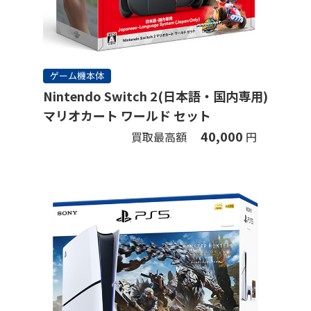
ゲーム機本体
Nintendo Switch 2(日本語・国内専用)
マリオカート ワールド セット
40,000
買取最高額
円