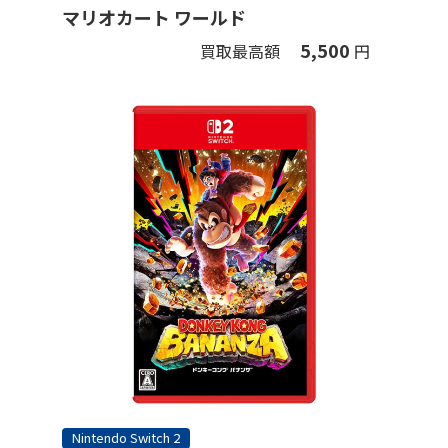
マリオカート ワールド
5,500
買取最高額
円
Nintendo Switch 2