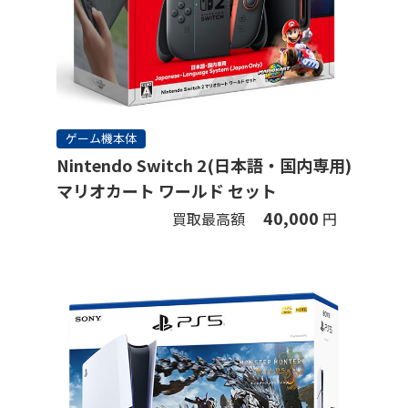
ゲーム機本体
Nintendo Switch 2(日本語・国内専用)
マリオカート ワールド セット
40,000
買取最高額
円