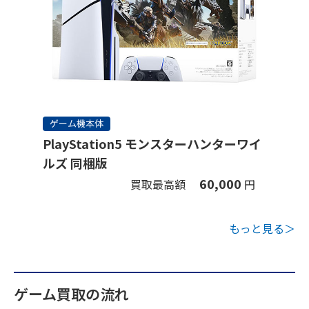
ゲーム機本体
PlayStation5 モンスターハンターワイ
ルズ 同梱版
60,000
買取最高額
円
もっと見る＞
ゲーム買取の流れ