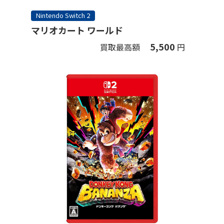
Nintendo Switch 2
マリオカート ワールド
5,500
買取最高額
円