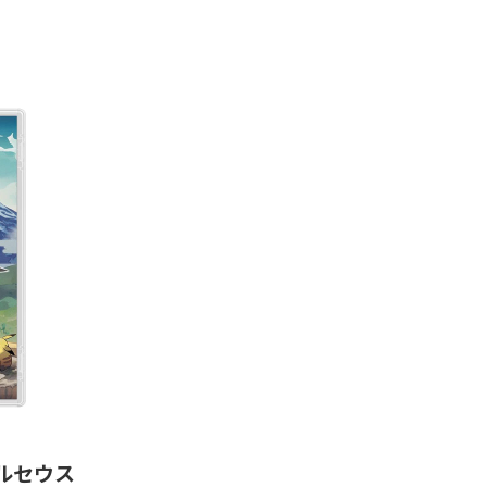
 アルセウス