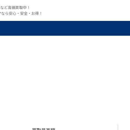
witchなど高価買取中！
マなら安心・安全・お得！