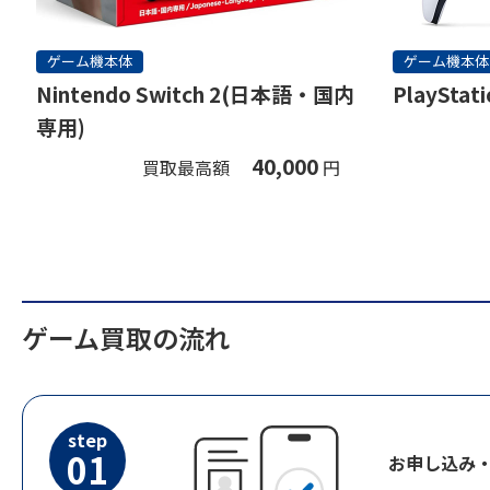
ゲーム機本体
ゲーム機本体
Nintendo Switch 2(日本語・国内
PlayStati
専用)
40,000
買取最高額
円
ゲーム買取の流れ
step
01
お申し込み