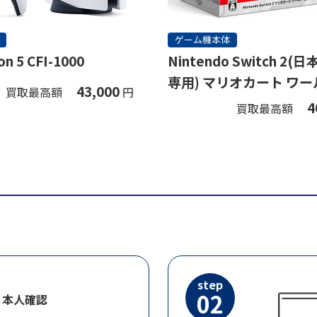
ゲーム機本体
on 5 CFI-1000
Nintendo Switch 2
専用) マリオカート ワー
43,000
買取最高額
円
ト
4
買取最高額
step
02
・本人確認