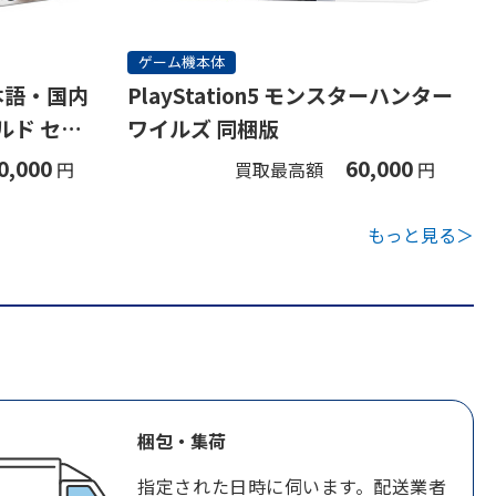
ゲーム機本体
(日本語・国内
PlayStation5 モンスターハンター
ルド セッ
ワイルズ 同梱版
0,000
60,000
円
買取最高額
円
もっと見る＞
梱包・集荷
指定された日時に伺います。配送業者