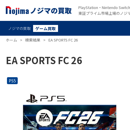
PlayStation・Nintendo S
東証プライム市場上場のノジ
ノジマの買取
ゲーム買取
ホーム
>
検索結果
>
EA SPORTS FC 26
EA SPORTS FC 26
PS5