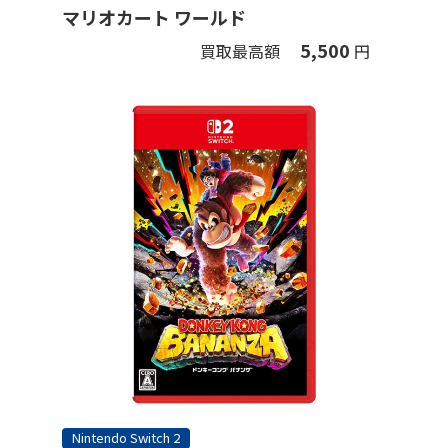
マリオカート ワールド
5,500
買取最高額
円
Nintendo Switch 2