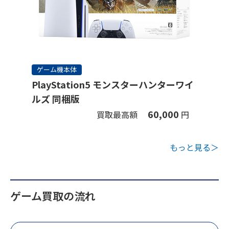
ゲーム機本体
PlayStation5 モンスターハンターワイ
ルズ 同梱版
60,000
買取最高額
円
もっと見る＞
ゲーム買取の流れ