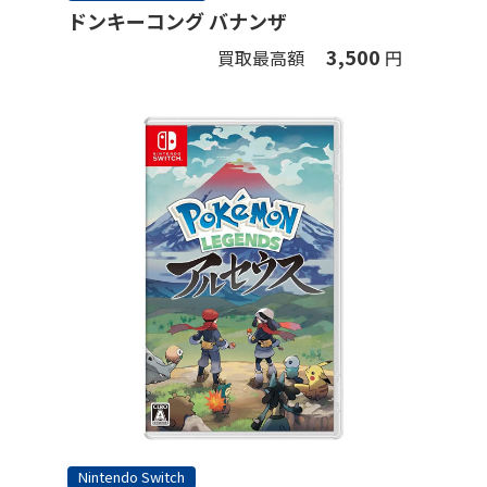
ドンキーコング バナンザ
3,500
買取最高額
円
Nintendo Switch