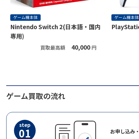
ゲーム機本体
ゲーム機本体
Nintendo Switch 2(日本語・国内
PlayStati
専用)
40,000
買取最高額
円
ゲーム買取の流れ
step
01
お申し込み