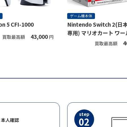
ゲーム機本体
on 5 CFI-1000
Nintendo Switch 2
専用) マリオカート ワー
43,000
買取最高額
円
ト
4
買取最高額
step
02
・本人確認