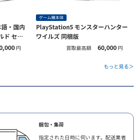
ゲーム機本体
(日本語・国内
PlayStation5 モンスターハンター
ルド セッ
ワイルズ 同梱版
0,000
60,000
円
買取最高額
円
もっと見る＞
梱包・集荷
指定された日時に伺います。配送業者