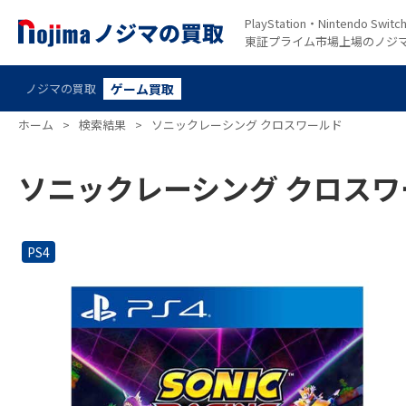
PlayStation・Nintendo S
東証プライム市場上場のノジ
ノジマの買取
ゲーム買取
ホーム
>
検索結果
>
ソニックレーシング クロスワールド
ソニックレーシング クロスワ
PS4