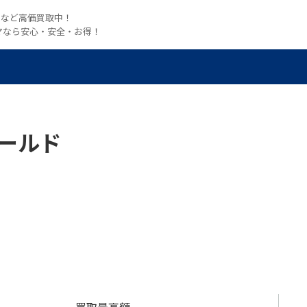
witchなど高価買取中！
マなら安心・安全・お得！
ールド