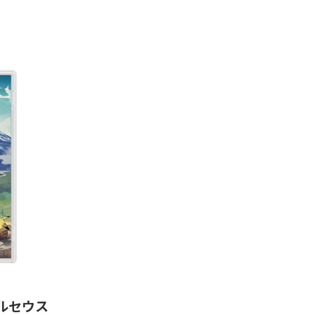
 アルセウス