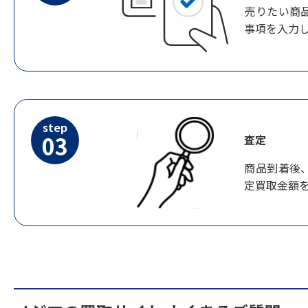
売りたい商
事項を入力
step
03
査定
商品到着後
定買取金額