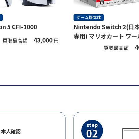
ゲーム機本体
on 5 CFI-1000
Nintendo Switch 2
専用) マリオカート ワー
43,000
買取最高額
円
ト
4
買取最高額
step
02
・本人確認