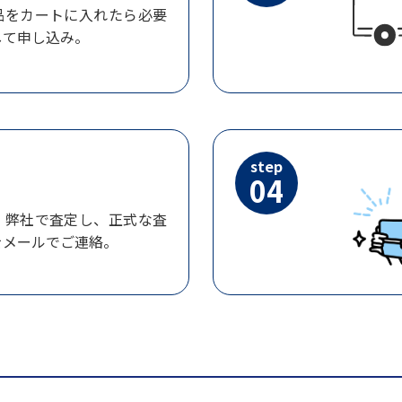
品をカートに入れたら必要
して申し込み。
step
04
、弊社で査定し、正式な査
をメールでご連絡。