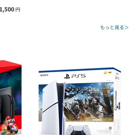
1,500
円
もっと見る＞