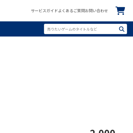
サービスガイド
よくあるご質問
お問い合わせ