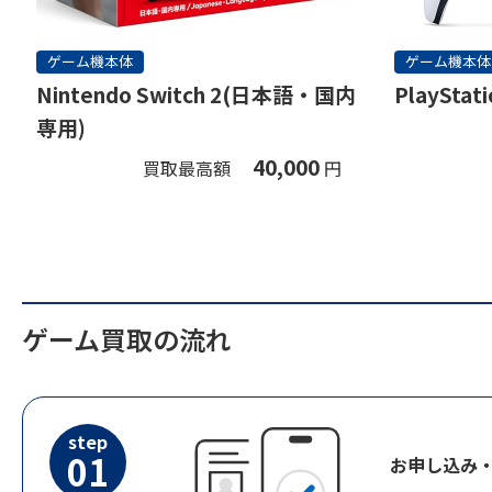
ゲーム機本体
ゲーム機本体
Nintendo Switch 2(日本語・国内
PlayStati
専用)
40,000
買取最高額
円
ゲーム買取の流れ
step
01
お申し込み