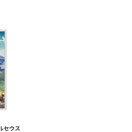
 アルセウス