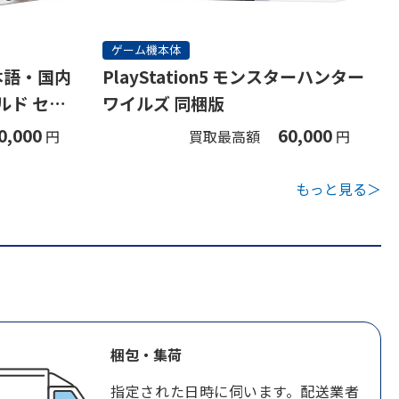
ゲーム機本体
(日本語・国内
PlayStation5 モンスターハンター
ルド セッ
ワイルズ 同梱版
0,000
60,000
円
買取最高額
円
もっと見る＞
梱包・集荷
指定された日時に伺います。配送業者