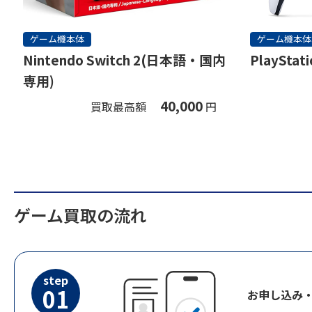
ゲーム機本体
ゲーム機本体
Nintendo Switch 2(日本語・国内
PlayStati
専用)
40,000
買取最高額
円
ゲーム買取の流れ
step
01
お申し込み