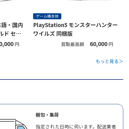
ゲーム機本体
(日本語・国内
PlayStation5 モンスターハンター
ルド セッ
ワイルズ 同梱版
0,000
60,000
円
買取最高額
円
もっと見る＞
梱包・集荷
指定された日時に伺います。配送業者