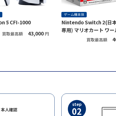
ゲーム機本体
on 5 CFI-1000
Nintendo Switch 2
専用) マリオカート ワー
43,000
買取最高額
円
ト
4
買取最高額
step
02
・本人確認