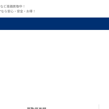
witchなど高価買取中！
マなら安心・安全・お得！