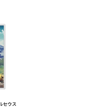
 アルセウス