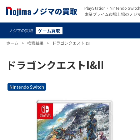
PlayStation・Nintendo S
東証プライム市場上場のノジ
ノジマの買取
ゲーム買取
ホーム
>
検索結果
>
ドラゴンクエストI&II
ドラゴンクエストI&II
Nintendo Switch