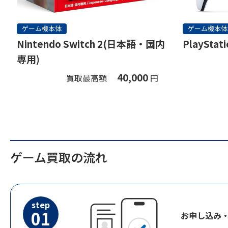
ゲーム機本体
ゲーム機本体
Nintendo Switch 2(日本語・国内
PlayStati
専用)
40,000
買取最高額
円
ゲーム買取の流れ
step
01
お申し込み