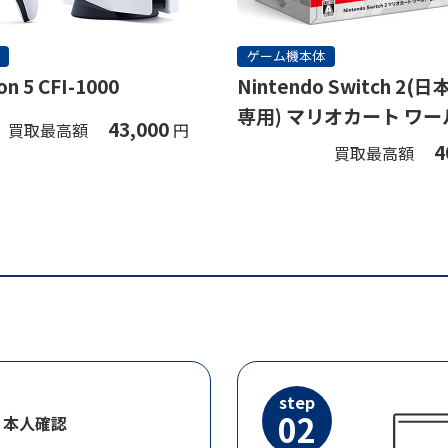
ゲーム機本体
on 5 CFI-1000
Nintendo Switch 2
専用) マリオカート ワー
43,000
買取最高額
円
ト
4
買取最高額
step
02
・本人確認