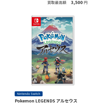
3,500
買取最高額
円
Nintendo Switch
Pokemon LEGENDS アルセウス