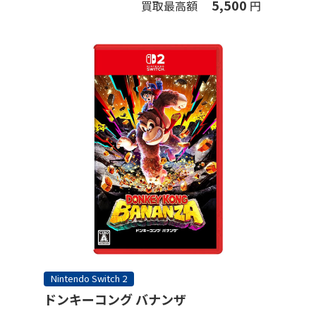
5,500
買取最高額
円
Nintendo Switch 2
ドンキーコング バナンザ