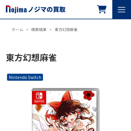
ホーム
>
検索結果
>
東方幻想麻雀
東方幻想麻雀
Nintendo Switch