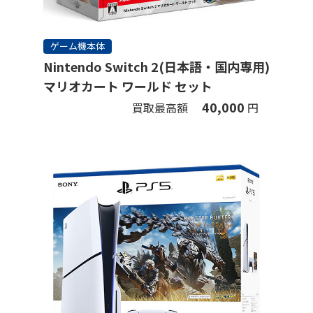
ゲーム機本体
Nintendo Switch 2(日本語・国内専用)
マリオカート ワールド セット
40,000
買取最高額
円