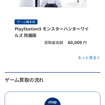
ゲーム機本体
PlayStation5 モンスターハンターワイ
ルズ 同梱版
60,000
買取最高額
円
もっと見る＞
ゲーム買取の流れ
step