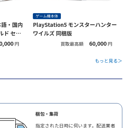
ゲーム機本体
(日本語・国内
PlayStation5 モンスターハンター
ルド セッ
ワイルズ 同梱版
0,000
60,000
円
買取最高額
円
もっと見る＞
梱包・集荷
指定された日時に伺います。配送業者