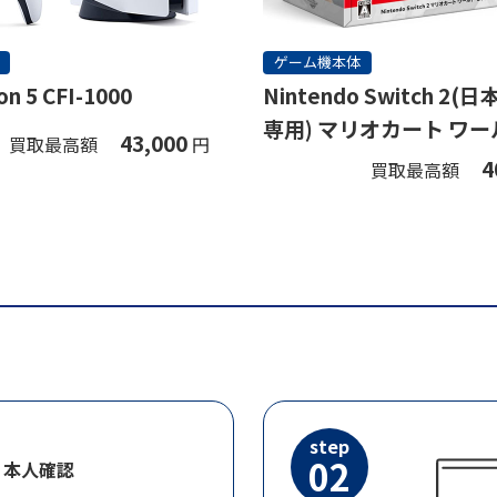
ゲーム機本体
on 5 CFI-1000
Nintendo Switch 2
専用) マリオカート ワー
43,000
買取最高額
円
ト
4
買取最高額
step
02
・本人確認