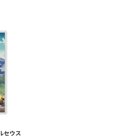
 アルセウス