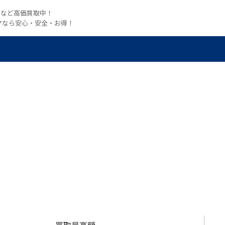
witchなど高価買取中！
マなら安心・安全・お得！