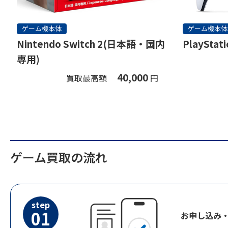
ゲーム機本体
ゲーム機本体
Nintendo Switch 2(日本語・国内
PlayStati
専用)
40,000
買取最高額
円
ゲーム買取の流れ
step
01
お申し込み