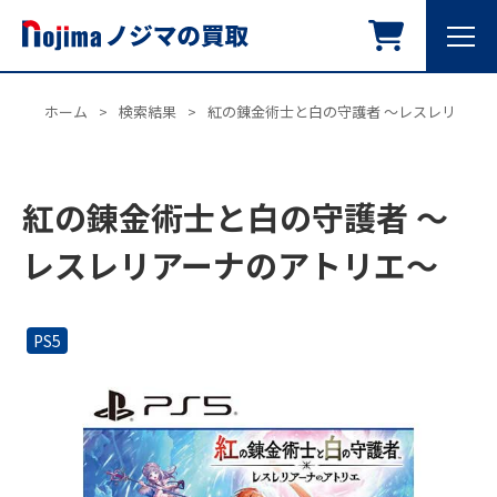
ホーム
>
検索結果
>
紅の錬金術士と白の守護者 ～レスレリアー
紅の錬金術士と白の守護者 ～
レスレリアーナのアトリエ～
PS5