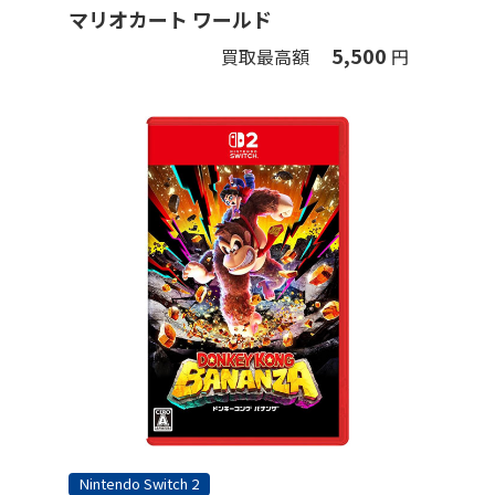
マリオカート ワールド
5,500
買取最高額
円
Nintendo Switch 2