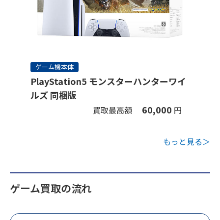
ゲーム機本体
PlayStation5 モンスターハンターワイ
ルズ 同梱版
60,000
買取最高額
円
もっと見る＞
ゲーム買取の流れ