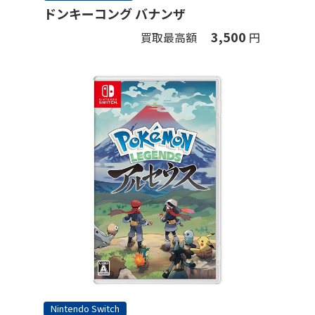
ドンキーコング バナンザ
3,500
買取最高額
円
Nintendo Switch