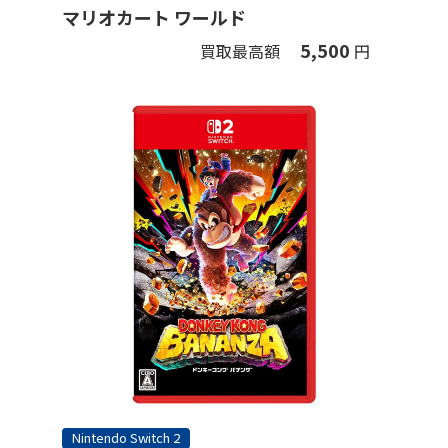
マリオカート ワールド
5,500
買取最高額
円
Nintendo Switch 2