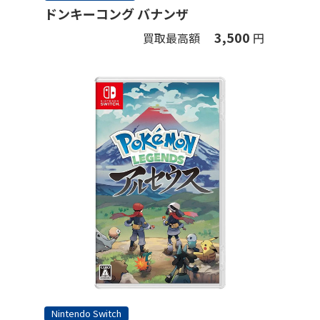
ドンキーコング バナンザ
3,500
買取最高額
円
Nintendo Switch