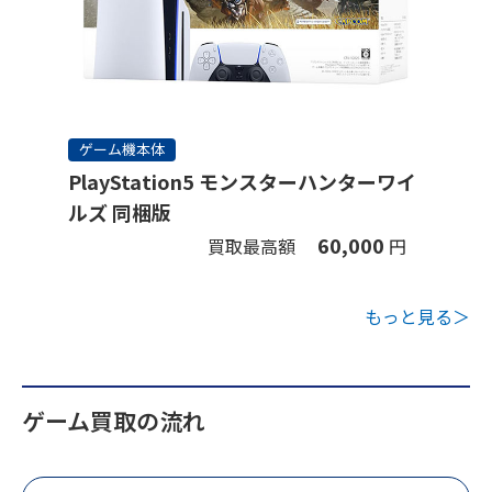
ゲーム機本体
PlayStation5 モンスターハンターワイ
ルズ 同梱版
60,000
買取最高額
円
もっと見る＞
ゲーム買取の流れ