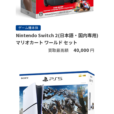
ゲーム機本体
Nintendo Switch 2(日本語・国内専用)
マリオカート ワールド セット
40,000
買取最高額
円