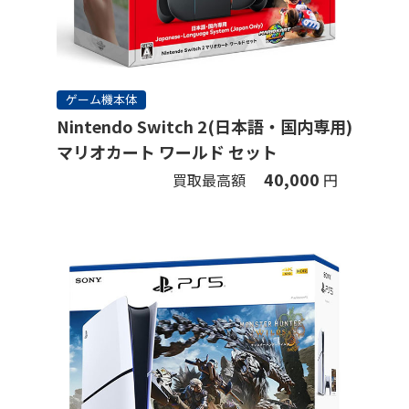
ゲーム機本体
Nintendo Switch 2(日本語・国内専用)
マリオカート ワールド セット
40,000
買取最高額
円