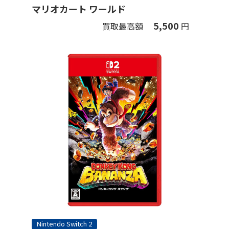
マリオカート ワールド
5,500
買取最高額
円
Nintendo Switch 2