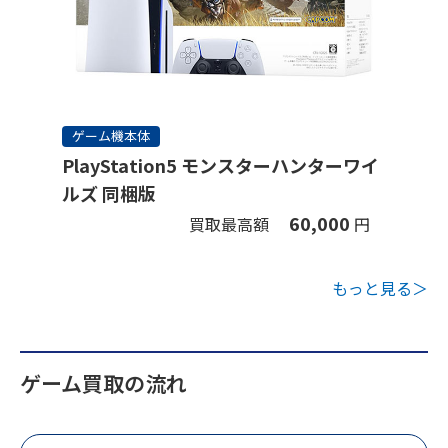
ゲーム機本体
PlayStation5 モンスターハンターワイ
ルズ 同梱版
60,000
買取最高額
円
もっと見る＞
ゲーム買取の流れ