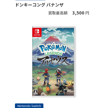
ドンキーコング バナンザ
3,500
買取最高額
円
Nintendo Switch