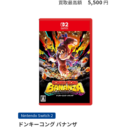
5,500
買取最高額
円
Nintendo Switch 2
ドンキーコング バナンザ