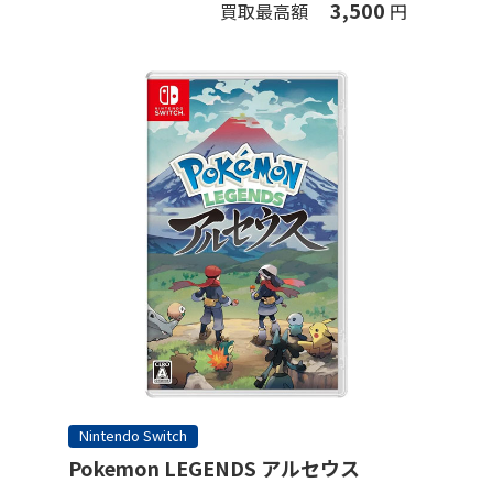
3,500
買取最高額
円
Nintendo Switch
Pokemon LEGENDS アルセウス