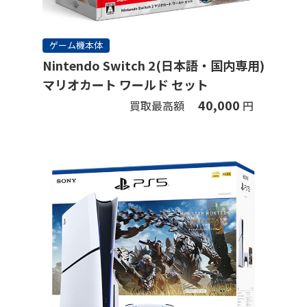
ゲーム機本体
Nintendo Switch 2(日本語・国内専用)
マリオカート ワールド セット
40,000
買取最高額
円