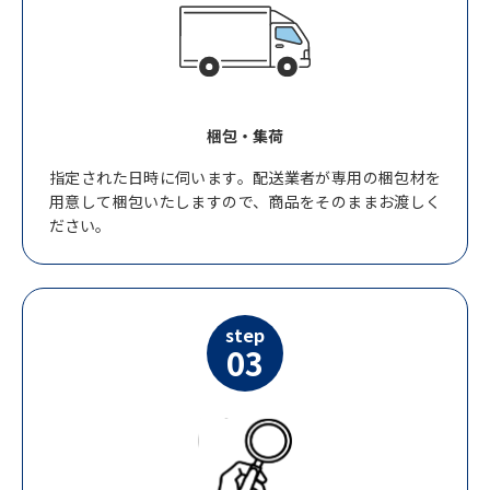
梱包・集荷
指定された日時に伺います。配送業者が専用の梱包材を
用意して梱包いたしますので、商品をそのままお渡しく
ださい。
step
03