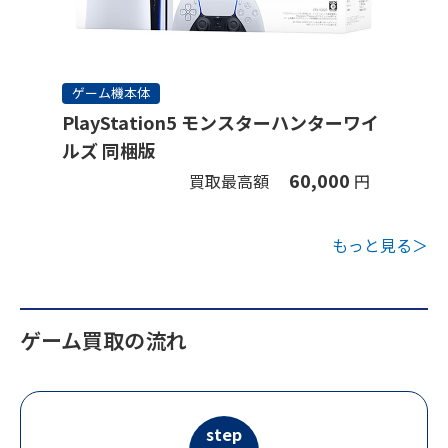
ゲーム機本体
PlayStation5 モンスターハンターワイ
ルズ 同梱版
60,000
買取最高額
円
もっと見る＞
ゲーム買取の流れ
step