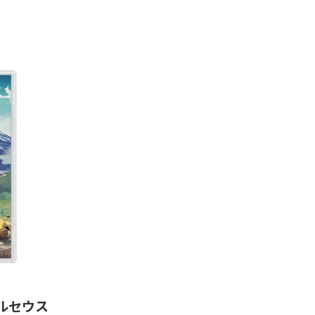
 アルセウス