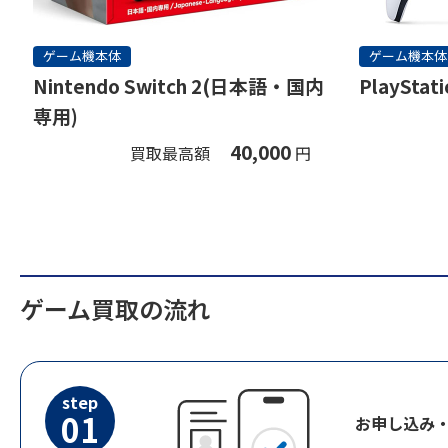
ゲーム機本体
ゲーム機本体
Nintendo Switch 2(日本語・国内
PlayStati
専用)
40,000
買取最高額
円
ゲーム買取の流れ
step
01
お申し込み