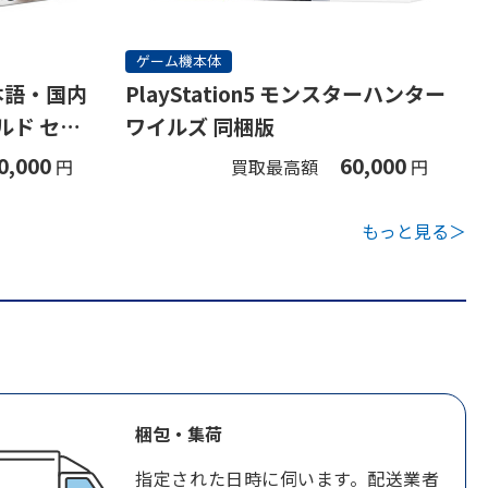
ゲーム機本体
(日本語・国内
PlayStation5 モンスターハンター
ルド セッ
ワイルズ 同梱版
0,000
60,000
円
買取最高額
円
もっと見る＞
梱包・集荷
指定された日時に伺います。配送業者