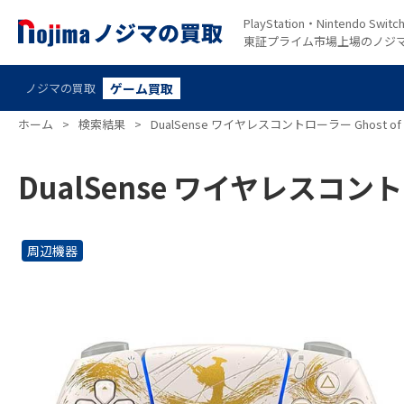
PlayStation・Nintendo S
東証プライム市場上場のノジ
ノジマの買取
ゲーム買取
ホーム
>
検索結果
>
DualSense ワイヤレスコントローラー Ghost 
DualSense ワイヤレスコント
周辺機器