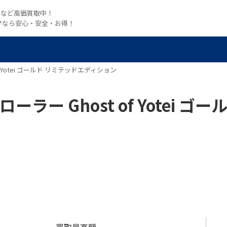
witchなど高価買取中！
マなら安心・安全・お得！
of Yotei ゴールド リミテッドエディション
ローラー Ghost of Yotei