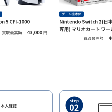
ゲーム機本体
on 5 CFI-1000
Nintendo Switch 2
専用) マリオカート ワー
43,000
買取最高額
円
ト
4
買取最高額
step
02
・本人確認