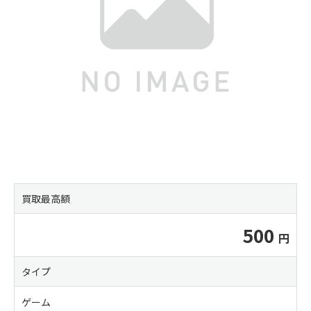
買取最高額
500
タイプ
ゲーム