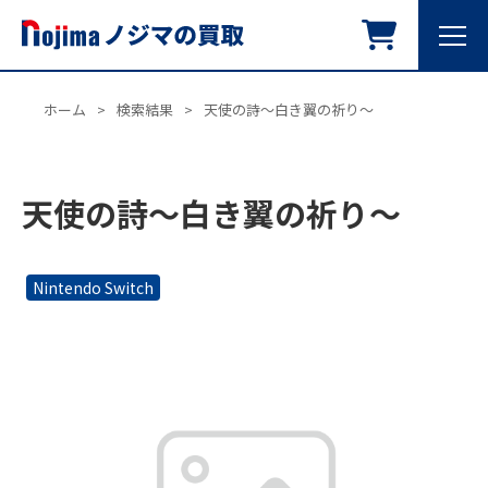
ホーム
>
検索結果
>
天使の詩～白き翼の祈り～
天使の詩～白き翼の祈り～
Nintendo Switch