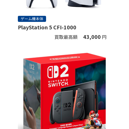
ゲーム機本体
PlayStation 5 CFI-1000
43,000
買取最高額
円