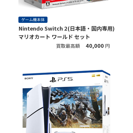
ゲーム機本体
Nintendo Switch 2(日本語・国内専用)
マリオカート ワールド セット
40,000
買取最高額
円