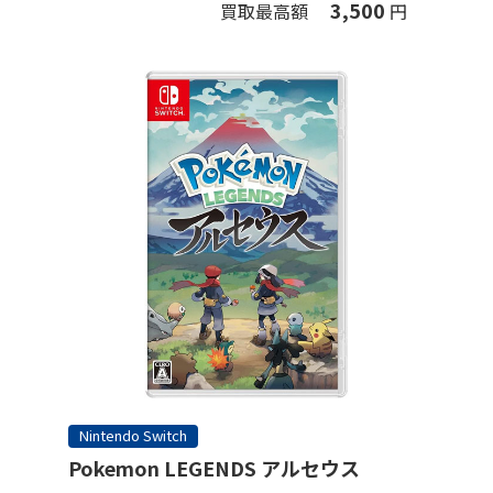
3,500
買取最高額
円
Nintendo Switch
Pokemon LEGENDS アルセウス