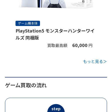
ゲーム機本体
PlayStation5 モンスターハンターワイ
ルズ 同梱版
60,000
買取最高額
円
もっと見る＞
ゲーム買取の流れ
step