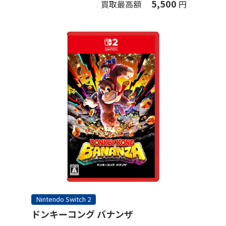
5,500
買取最高額
円
Nintendo Switch 2
ドンキーコング バナンザ