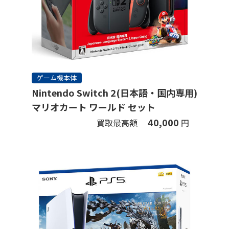
ゲーム機本体
Nintendo Switch 2(日本語・国内専用)
マリオカート ワールド セット
40,000
買取最高額
円