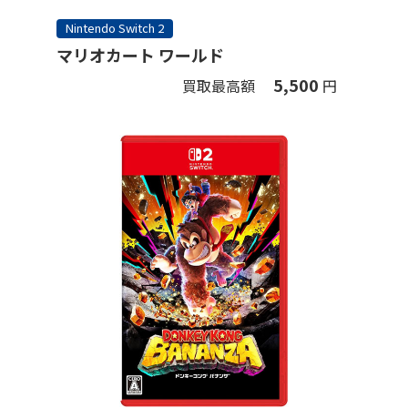
Nintendo Switch 2
マリオカート ワールド
5,500
買取最高額
円