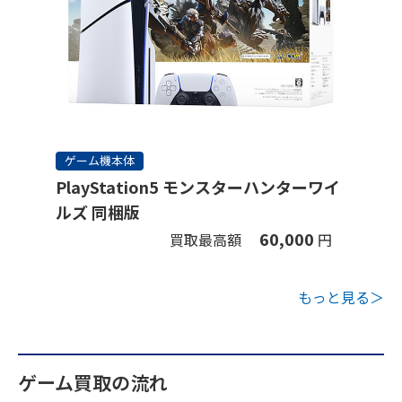
ゲーム機本体
PlayStation5 モンスターハンターワイ
ルズ 同梱版
60,000
買取最高額
円
もっと見る＞
ゲーム買取の流れ