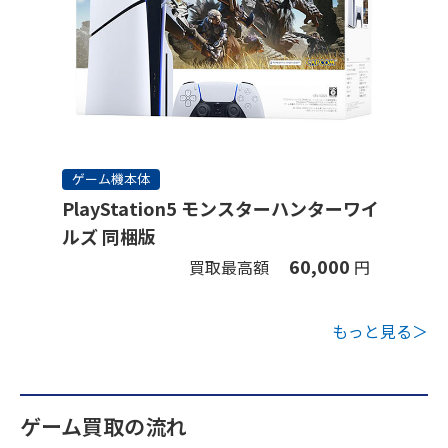
ゲーム機本体
PlayStation5 モンスターハンターワイ
ルズ 同梱版
60,000
買取最高額
円
もっと見る＞
ゲーム買取の流れ