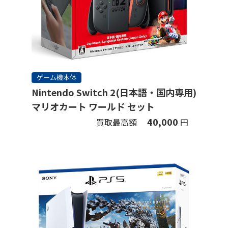
ゲーム機本体
Nintendo Switch 2(日本語・国内専用)
マリオカート ワールド セット
40,000
買取最高額
円