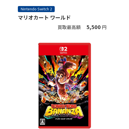
Nintendo Switch 2
マリオカート ワールド
5,500
買取最高額
円