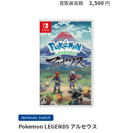
3,500
買取最高額
円
Nintendo Switch
Pokemon LEGENDS アルセウス