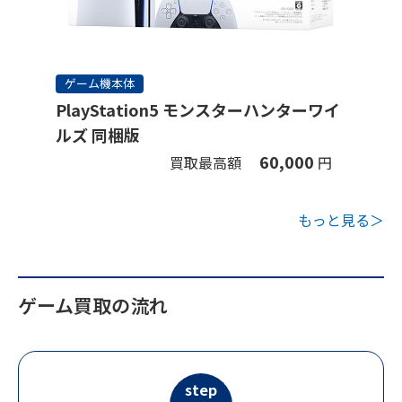
ゲーム機本体
PlayStation5 モンスターハンターワイ
ルズ 同梱版
60,000
買取最高額
円
もっと見る＞
ゲーム買取の流れ
step