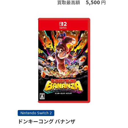
5,500
買取最高額
円
Nintendo Switch 2
ドンキーコング バナンザ