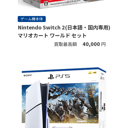
ゲーム機本体
Nintendo Switch 2(日本語・国内専用)
マリオカート ワールド セット
40,000
買取最高額
円