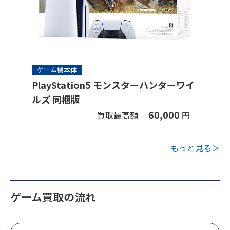
ゲーム機本体
PlayStation5 モンスターハンターワイ
ルズ 同梱版
60,000
買取最高額
円
もっと見る＞
ゲーム買取の流れ