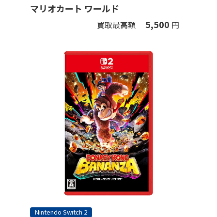
マリオカート ワールド
5,500
買取最高額
円
Nintendo Switch 2