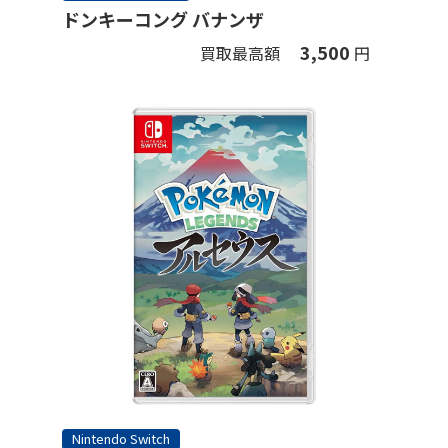
ドンキーコング バナンザ
3,500
買取最高額
円
Nintendo Switch