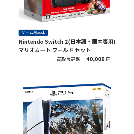
ゲーム機本体
Nintendo Switch 2(日本語・国内専用)
マリオカート ワールド セット
40,000
買取最高額
円