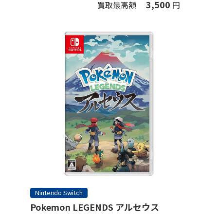
3,500
買取最高額
円
Nintendo Switch
Pokemon LEGENDS アルセウス