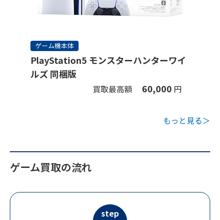
ゲーム機本体
PlayStation5 モンスターハンターワイ
ルズ 同梱版
60,000
買取最高額
円
もっと見る＞
ゲーム買取の流れ
step