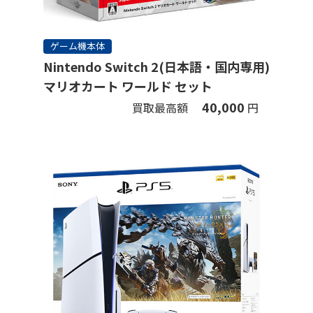
ゲーム機本体
Nintendo Switch 2(日本語・国内専用)
マリオカート ワールド セット
40,000
買取最高額
円