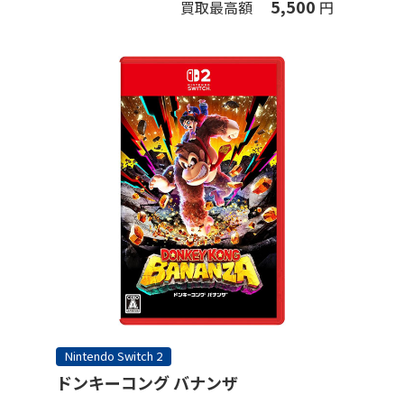
5,500
買取最高額
円
Nintendo Switch 2
ドンキーコング バナンザ