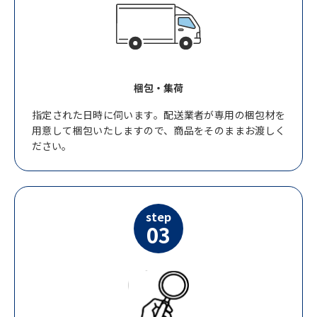
梱包・集荷
指定された日時に伺います。配送業者が専用の梱包材を
用意して梱包いたしますので、商品をそのままお渡しく
ださい。
step
03