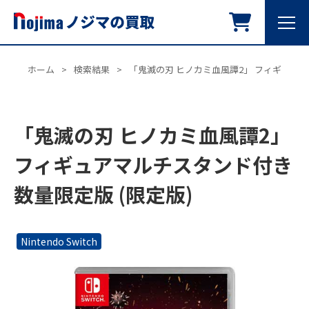
ホーム
>
検索結果
>
「鬼滅の刃 ヒノカミ血風譚2」 フィギュアマ
「鬼滅の刃 ヒノカミ血風譚2」
フィギュアマルチスタンド付き
数量限定版 (限定版)
Nintendo Switch