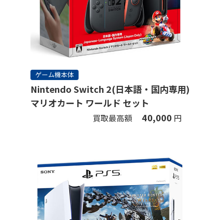
ゲーム機本体
Nintendo Switch 2(日本語・国内専用)
マリオカート ワールド セット
40,000
買取最高額
円