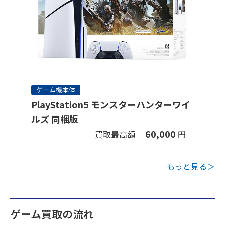
ゲーム機本体
PlayStation5 モンスターハンターワイ
ルズ 同梱版
60,000
買取最高額
円
もっと見る＞
ゲーム買取の流れ