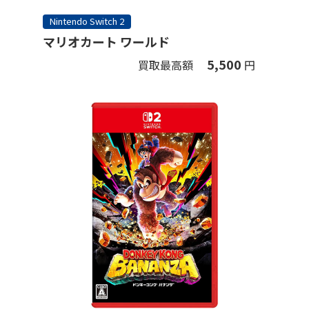
Nintendo Switch 2
マリオカート ワールド
5,500
買取最高額
円