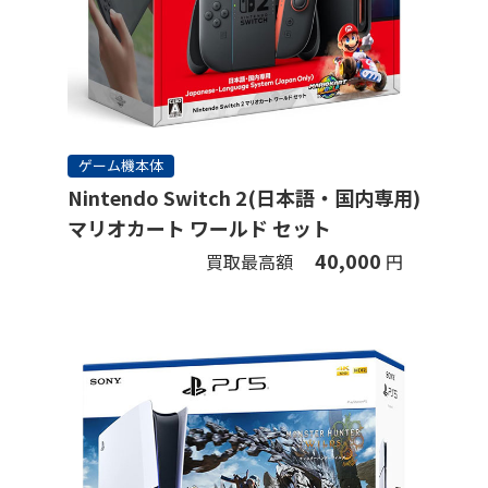
ゲーム機本体
Nintendo Switch 2(日本語・国内専用)
マリオカート ワールド セット
40,000
買取最高額
円