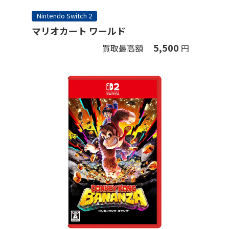
Nintendo Switch 2
マリオカート ワールド
5,500
買取最高額
円