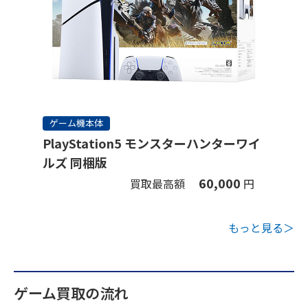
ゲーム機本体
PlayStation5 モンスターハンターワイ
ルズ 同梱版
60,000
買取最高額
円
もっと見る＞
ゲーム買取の流れ