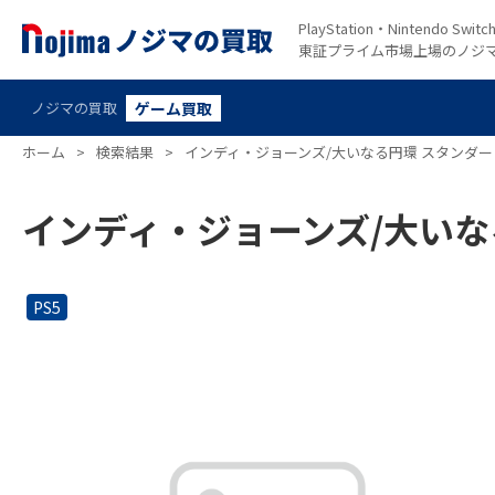
PlayStation・Nintendo S
東証プライム市場上場のノジ
ノジマの買取
ゲーム買取
ホーム
>
検索結果
>
インディ・ジョーンズ/大いなる円環 スタンダ
インディ・ジョーンズ/大いな
PS5