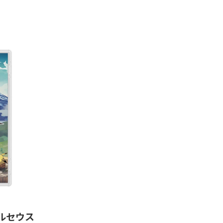
 アルセウス