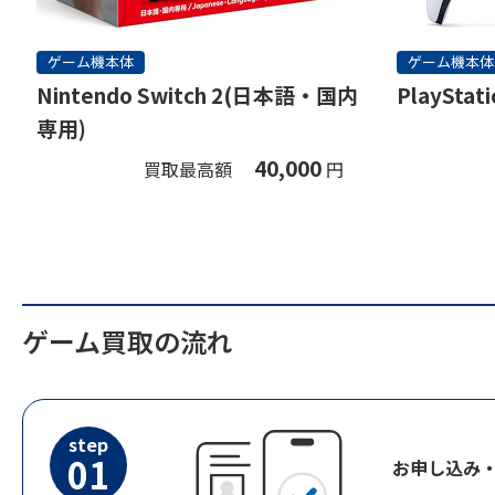
ゲーム機本体
ゲーム機本体
Nintendo Switch 2(日本語・国内
PlayStati
専用)
40,000
買取最高額
円
ゲーム買取の流れ
step
01
お申し込み