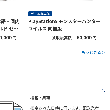
ゲーム機本体
(日本語・国内
PlayStation5 モンスターハンター
ルド セッ
ワイルズ 同梱版
0,000
60,000
円
買取最高額
円
もっと見る＞
梱包・集荷
指定された日時に伺います。配送業者