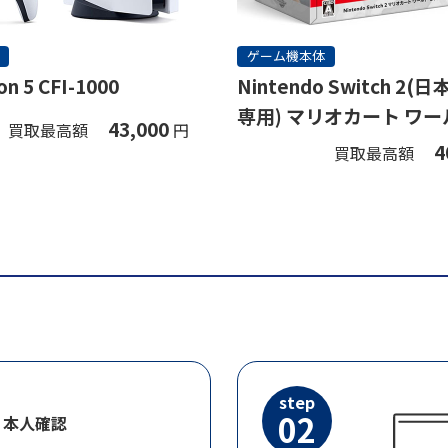
ゲーム機本体
on 5 CFI-1000
Nintendo Switch 2
専用) マリオカート ワー
43,000
買取最高額
円
ト
4
買取最高額
step
02
・本人確認