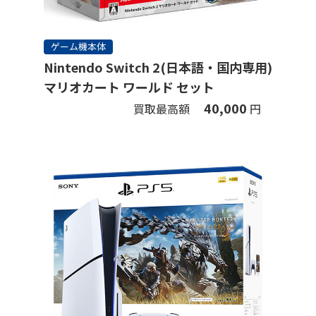
ゲーム機本体
Nintendo Switch 2(日本語・国内専用)
マリオカート ワールド セット
40,000
買取最高額
円