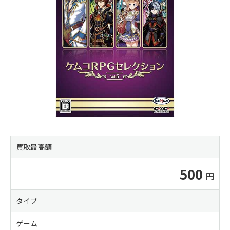
買取最高額
500
タイプ
ゲーム