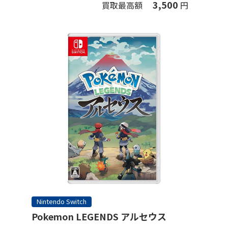
3,500
買取最高額
円
Nintendo Switch
Pokemon LEGENDS アルセウス