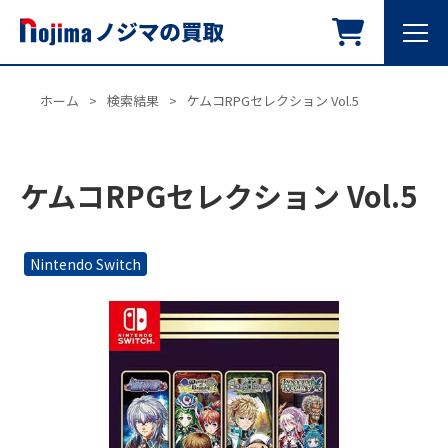
ホーム
>
検索結果
>
ケムコRPGセレクション Vol.5
ケムコRPGセレクション Vol.5
Nintendo Switch