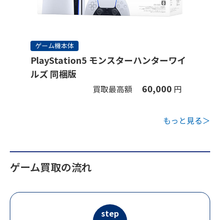
ゲーム機本体
PlayStation5 モンスターハンターワイ
ルズ 同梱版
60,000
買取最高額
円
もっと見る＞
ゲーム買取の流れ
step