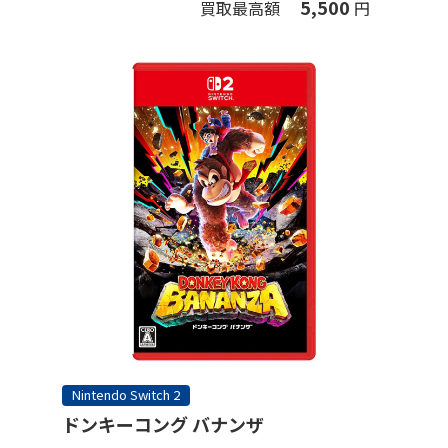
5,500
買取最高額
円
Nintendo Switch 2
ドンキーコング バナンザ