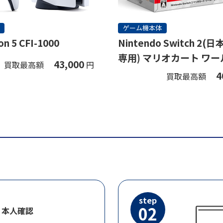
ゲーム機本体
on 5 CFI-1000
Nintendo Switch 2
専用) マリオカート ワー
43,000
買取最高額
円
ト
4
買取最高額
step
02
・本人確認