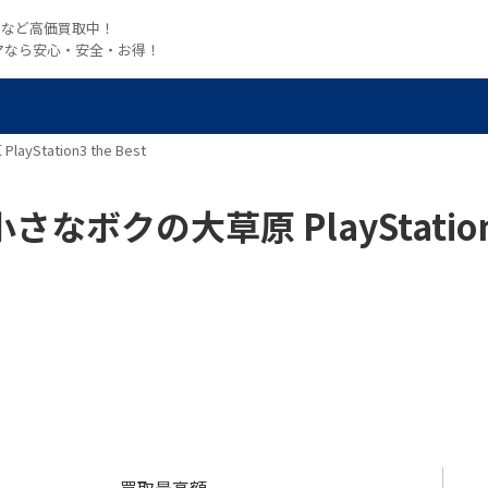
witchなど高価買取中！
マなら安心・安全・お得！
tation3 the Best
ボクの大草原 PlayStation3 