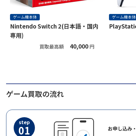
ゲーム機本体
ゲーム機本体
Nintendo Switch 2(日本語・国内
PlayStati
専用)
40,000
買取最高額
円
ゲーム買取の流れ
step
01
お申し込み