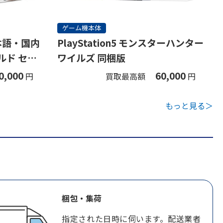
ゲーム機本体
(日本語・国内
PlayStation5 モンスターハンター
ルド セッ
ワイルズ 同梱版
0,000
60,000
円
買取最高額
円
もっと見る＞
梱包・集荷
指定された日時に伺います。配送業者