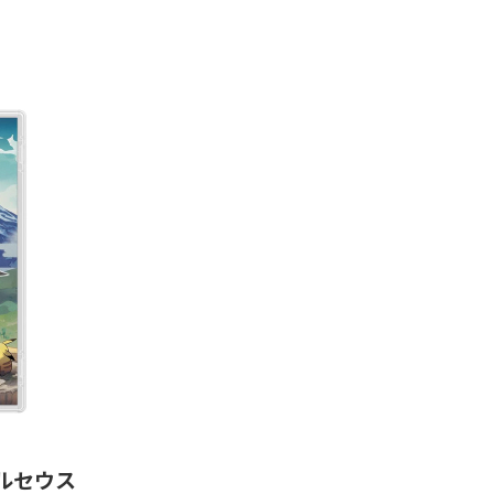
 アルセウス