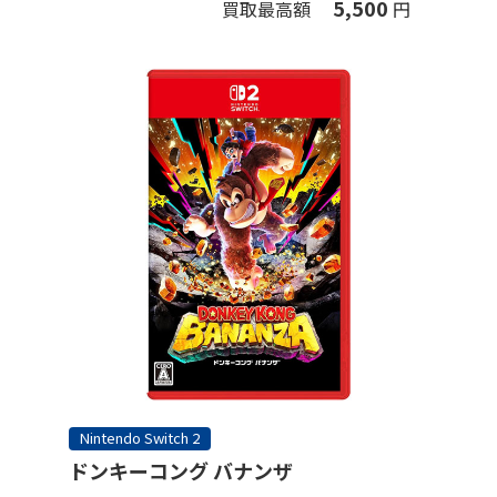
5,500
買取最高額
円
Nintendo Switch 2
ドンキーコング バナンザ