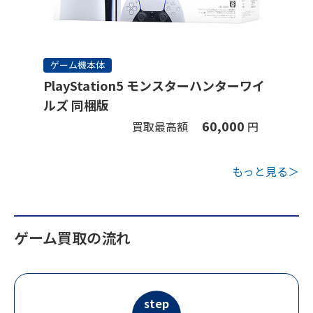
ゲーム機本体
PlayStation5 モンスターハンターワイ
ルズ 同梱版
60,000
買取最高額
円
もっと見る＞
ゲーム買取の流れ
step