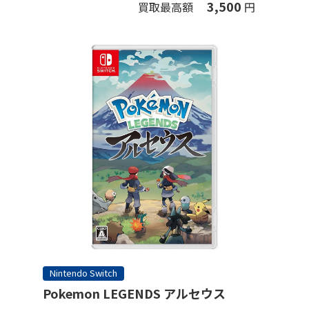
3,500
買取最高額
円
Nintendo Switch
Pokemon LEGENDS アルセウス