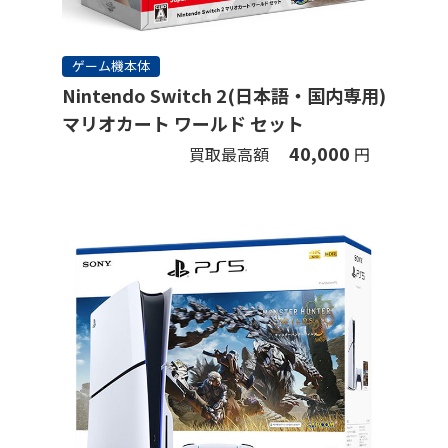
ゲーム機本体
Nintendo Switch 2(日本語・国内専用)
マリオカート ワールド セット
40,000
買取最高額
円