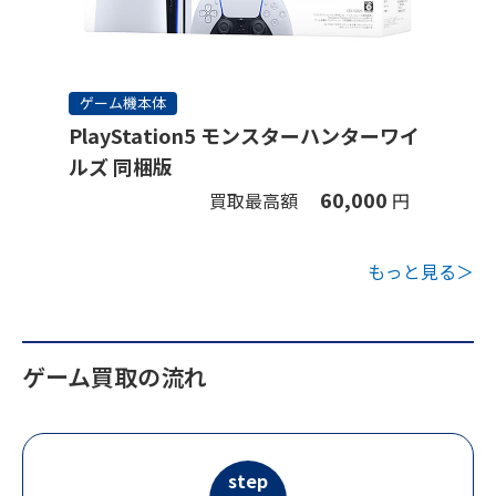
ゲーム機本体
PlayStation5 モンスターハンターワイ
ルズ 同梱版
60,000
買取最高額
円
もっと見る＞
ゲーム買取の流れ
step