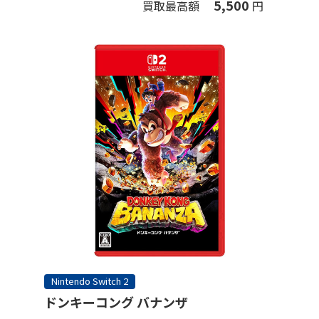
5,500
買取最高額
円
Nintendo Switch 2
ドンキーコング バナンザ