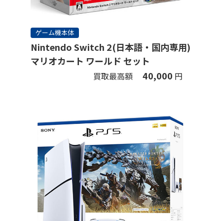
ゲーム機本体
Nintendo Switch 2(日本語・国内専用)
マリオカート ワールド セット
40,000
買取最高額
円