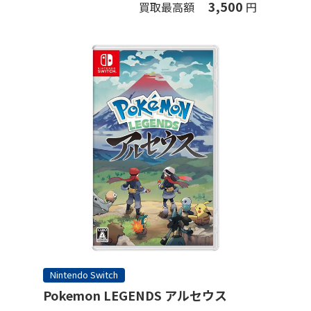
3,500
買取最高額
円
Nintendo Switch
Pokemon LEGENDS アルセウス