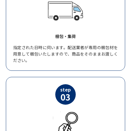
梱包・集荷
指定された日時に伺います。配送業者が専用の梱包材を
用意して梱包いたしますので、商品をそのままお渡しく
ださい。
step
03