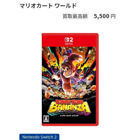
マリオカート ワールド
5,500
買取最高額
円
Nintendo Switch 2