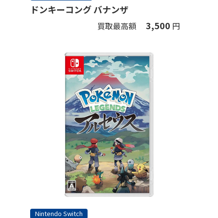
ドンキーコング バナンザ
3,500
買取最高額
円
Nintendo Switch