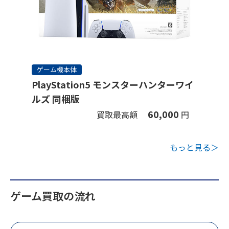
ゲーム機本体
PlayStation5 モンスターハンターワイ
ルズ 同梱版
60,000
買取最高額
円
もっと見る＞
ゲーム買取の流れ