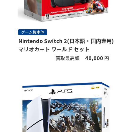
ゲーム機本体
Nintendo Switch 2(日本語・国内専用)
マリオカート ワールド セット
40,000
買取最高額
円