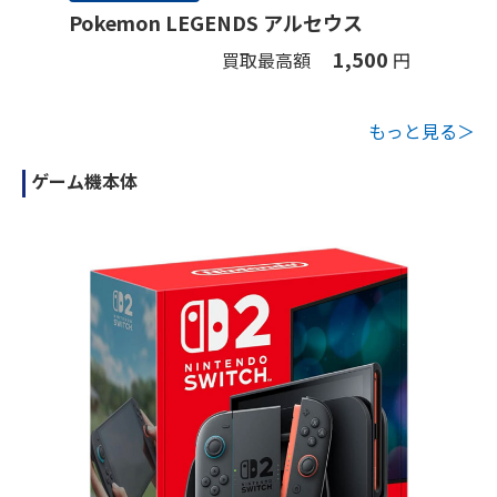
Pokemon LEGENDS アルセウス
1,500
買取最高額
円
もっと見る＞
ゲーム機本体