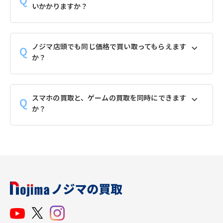
いかかりますか？
ノジマ店頭でも同じ価格で買い取ってもらえます
か？
スマホの買取と、ゲームの買取を同時にできます
か？