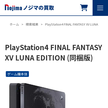
ホーム
>
検索結果
>
PlayStation4 FINAL FANTASY XV LUNA EDIT
PlayStation4 FINAL FANTASY
XV LUNA EDITION (同梱版)
ゲーム機本体