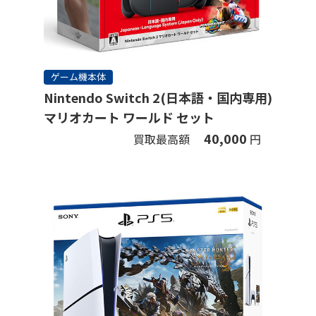
ゲーム機本体
Nintendo Switch 2(日本語・国内専用)
マリオカート ワールド セット
40,000
買取最高額
円