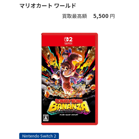
マリオカート ワールド
5,500
買取最高額
円
Nintendo Switch 2