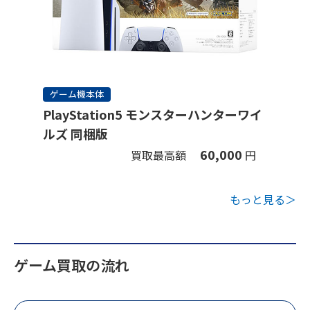
ゲーム機本体
PlayStation5 モンスターハンターワイ
ルズ 同梱版
60,000
買取最高額
円
もっと見る＞
ゲーム買取の流れ