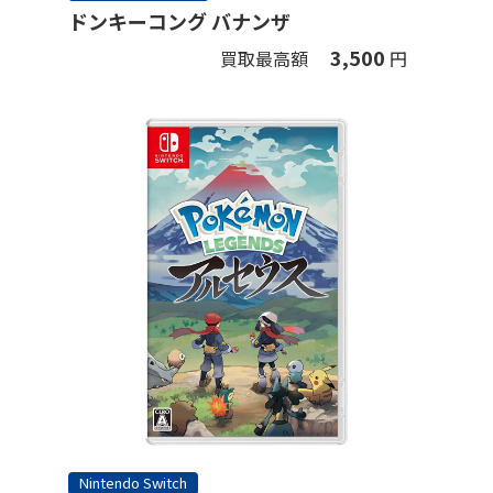
ドンキーコング バナンザ
3,500
買取最高額
円
Nintendo Switch