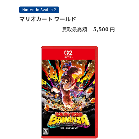
Nintendo Switch 2
マリオカート ワールド
5,500
買取最高額
円