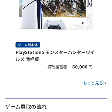
ゲーム機本体
PlayStation5 モンスターハンターワイ
ルズ 同梱版
60,000
買取最高額
円
もっと見る＞
ゲーム買取の流れ