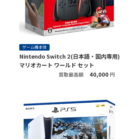
ゲーム機本体
Nintendo Switch 2(日本語・国内専用)
マリオカート ワールド セット
40,000
買取最高額
円