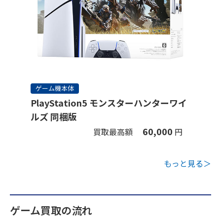
ゲーム機本体
PlayStation5 モンスターハンターワイ
ルズ 同梱版
60,000
買取最高額
円
もっと見る＞
ゲーム買取の流れ