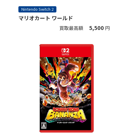
Nintendo Switch 2
マリオカート ワールド
5,500
買取最高額
円