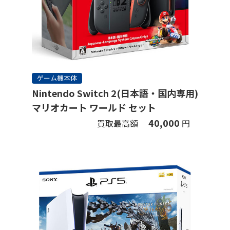
ゲーム機本体
Nintendo Switch 2(日本語・国内専用)
マリオカート ワールド セット
40,000
買取最高額
円