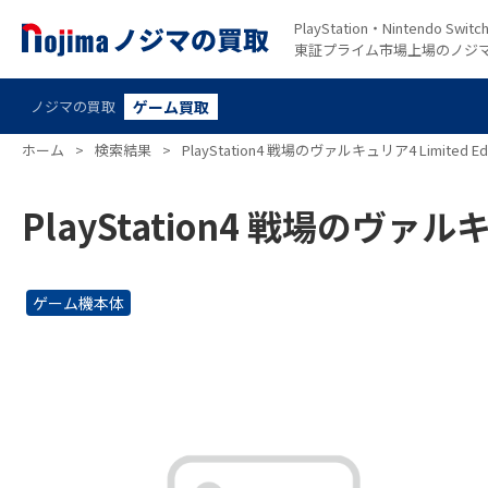
PlayStation・Nintendo S
東証プライム市場上場のノジ
ノジマの買取
ゲーム買取
ホーム
>
検索結果
>
PlayStation4 戦場のヴァルキュリア4 Limited Edi
PlayStation4 戦場のヴァルキュ
ゲーム機本体