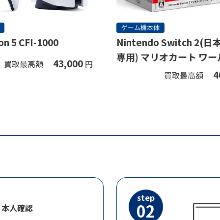
ゲーム機本体
on 5 CFI-1000
Nintendo Switch 2
専用) マリオカート ワー
43,000
買取最高額
円
ト
4
買取最高額
step
02
・本人確認