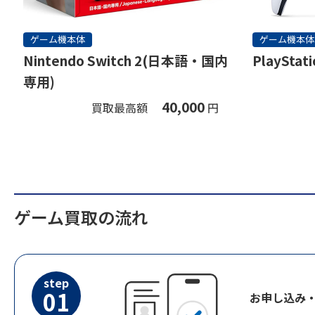
ゲーム機本体
ゲーム機本体
Nintendo Switch 2(日本語・国内
PlayStati
専用)
40,000
買取最高額
円
ゲーム買取の流れ
step
01
お申し込み