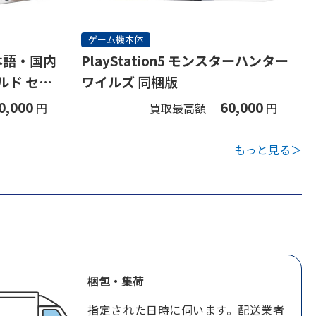
ゲーム機本体
(日本語・国内
PlayStation5 モンスターハンター
ルド セッ
ワイルズ 同梱版
0,000
60,000
円
買取最高額
円
もっと見る＞
梱包・集荷
指定された日時に伺います。配送業者