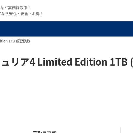
witchなど高価買取中！
マなら安心・安全・お得！
tion 1TB (限定版)
リア4 Limited Edition 1TB