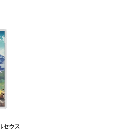
 アルセウス