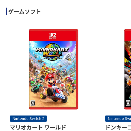
ゲームソフト
Nintendo Switch 2
Nintendo Swi
マリオカート ワールド
ドンキーコ