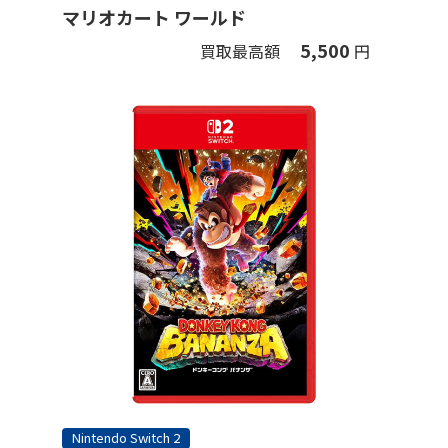
マリオカート ワールド
5,500
買取最高額
円
Nintendo Switch 2