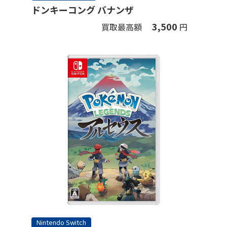
ドンキーコング バナンザ
3,500
買取最高額
円
Nintendo Switch