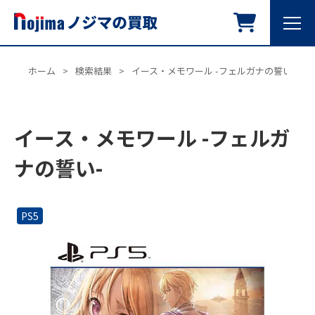
ホーム
>
検索結果
>
イース・メモワール -フェルガナの誓い-
イース・メモワール -フェルガ
ナの誓い-
PS5