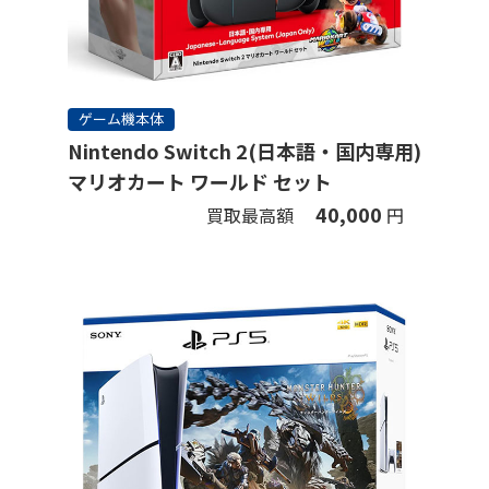
ゲーム機本体
Nintendo Switch 2(日本語・国内専用)
マリオカート ワールド セット
40,000
買取最高額
円