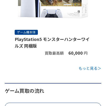
ゲーム機本体
PlayStation5 モンスターハンターワイ
ルズ 同梱版
60,000
買取最高額
円
もっと見る＞
ゲーム買取の流れ