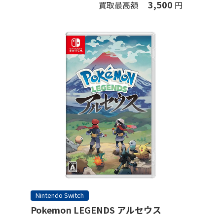
3,500
買取最高額
円
Nintendo Switch
Pokemon LEGENDS アルセウス