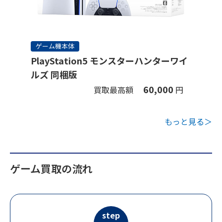
ゲーム機本体
PlayStation5 モンスターハンターワイ
ルズ 同梱版
60,000
買取最高額
円
もっと見る＞
ゲーム買取の流れ
step