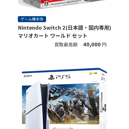
ゲーム機本体
Nintendo Switch 2(日本語・国内専用)
マリオカート ワールド セット
40,000
買取最高額
円