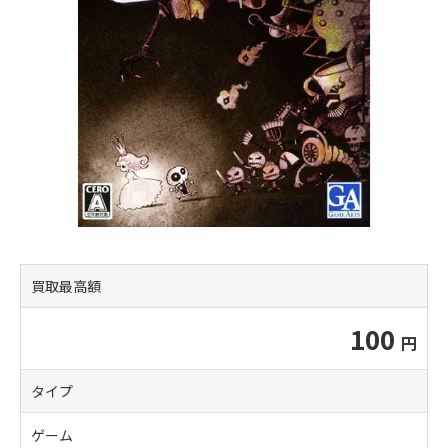
買取最高額
100
タイプ
ゲーム