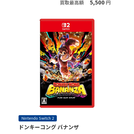
5,500
買取最高額
円
Nintendo Switch 2
ドンキーコング バナンザ